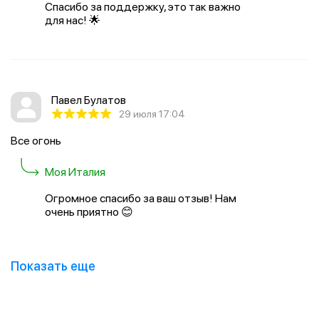
Спасибо за поддержку, это так важно
для нас! 🌟
Павел Булатов
29 июля 17:04
Все огонь
Моя Италия
Огромное спасибо за ваш отзыв! Нам
очень приятно 😊
Показать еще