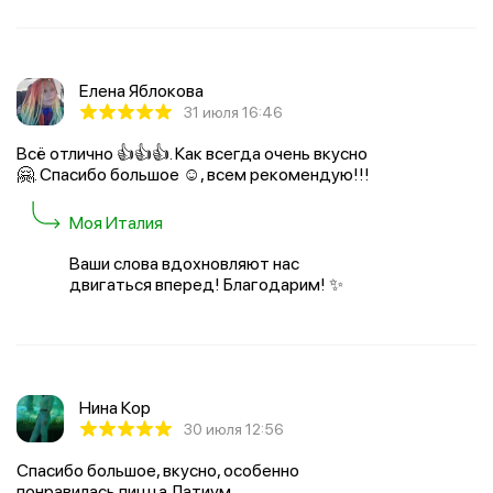
Елена Яблокова
31 июля 16:46
Всё отлично 👍👍👍. Как всегда очень вкусно
🤗. Спасибо большое ☺️, всем рекомендую!!!
Моя Италия
Ваши слова вдохновляют нас
двигаться вперед! Благодарим! ✨
Нина Кор
30 июля 12:56
Спасибо большое, вкусно, особенно
понравилась пицца Латиум