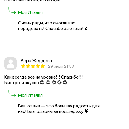
Моя Италия
Очень рады, что смогли вас
порадовать! Спасибо за отзыв! 💫
Вера Жердева
29 июля 21:53
Как всегда все на уровне!!! Спасибо!!!
Быстро, и вкусно 😋 😋 😋 😋 😋
Моя Италия
Ваш отзыв — это большая радость для
нас! Благодарим за поддержку 💖