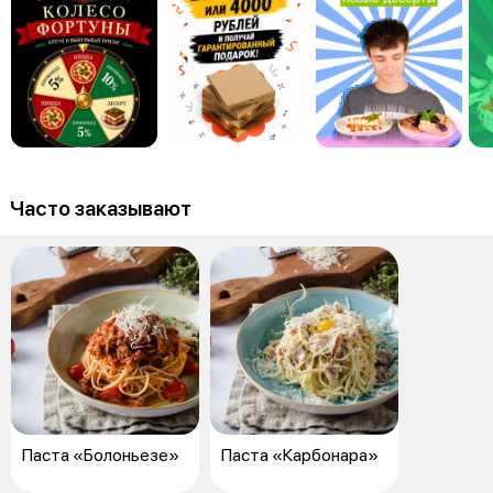
Часто заказывают
Паста «Болоньезе»
Паста «Карбонара»