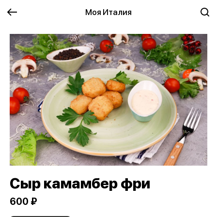
Моя Италия
Сыр камамбер фри
600 ₽