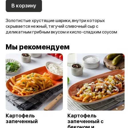
В корзину
Золотистые хрустящие шарики, внутри которых
скрывается нежный, тягучий сливочный сыр с
деликатным грибным вкусом и кисло-сладким соусом
Мы рекомендуем
Картофель
Картофель
запеченный
запеченный с
беконом и