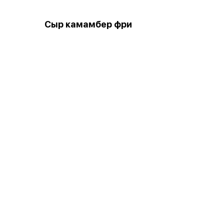
Сыр камамбер фри