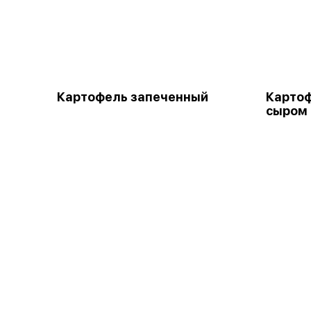
Картофель запеченный
Картоф
сыром