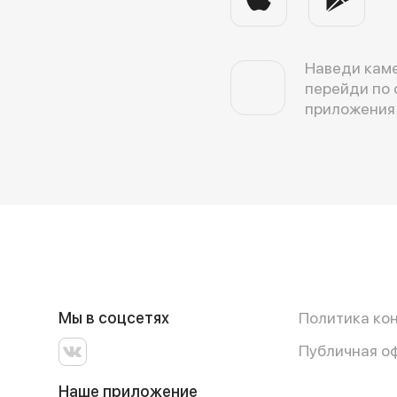
Наведи каме
перейди по 
приложения
Мы в соцсетях
Политика ко
Публичная о
Наше приложение