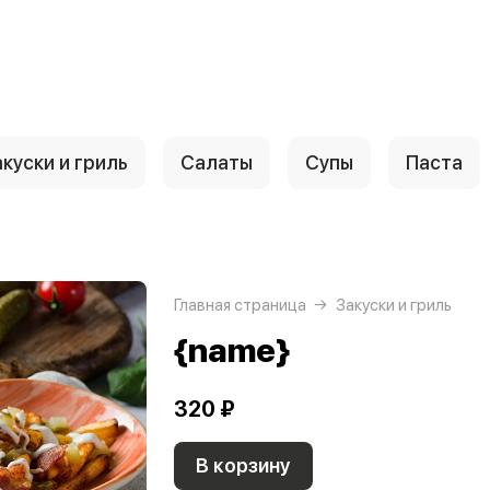
куски и гриль
Салаты
Супы
Паста
Главная страница
Закуски и гриль
{name}
320 ₽
В корзину