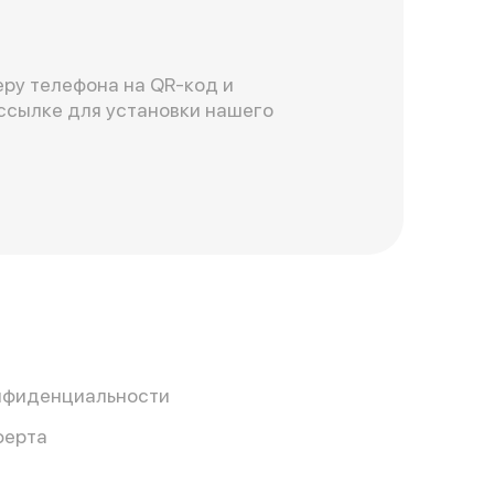
ру телефона на QR-код и
ссылке для установки нашего
нфиденциальности
ферта