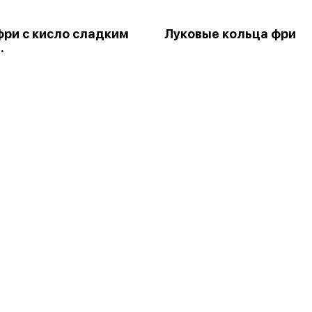
фри с кисло сладким
Луковые кольца фри
.