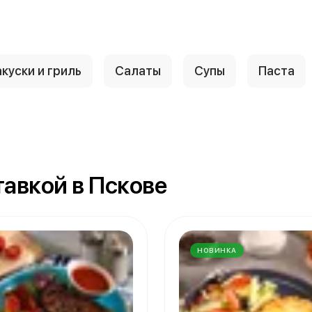
куски и гриль
Салаты
Супы
Паста
авкой в Пскове
НОВИНКА