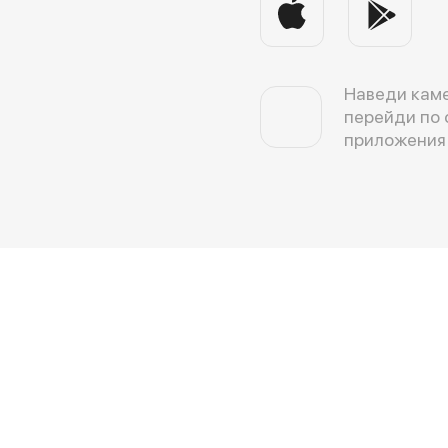
Наведи каме
перейди по 
приложения