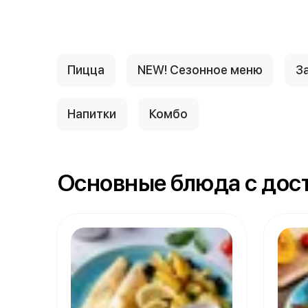
Пицца
NEW! Сезонное меню
За
Напитки
Комбо
Основные блюда с дост