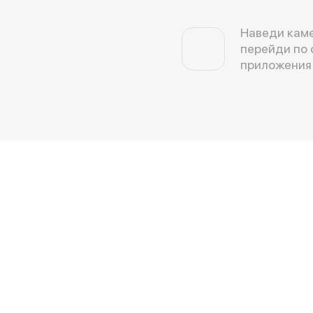
Наведи каме
перейди по 
приложения