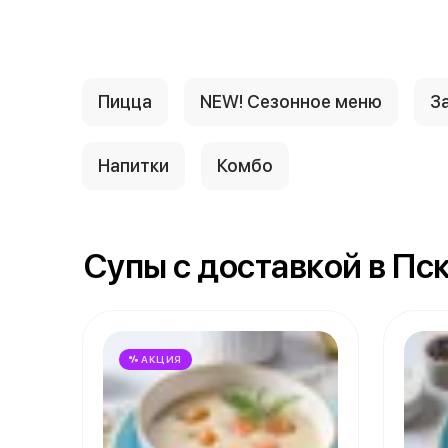
Пицца
NEW! Сезонное меню
За
Напитки
Комбо
Супы с доставкой в Пс
АКЦИЯ