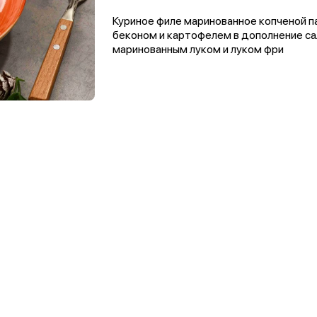
Куриное филе маринованное копченой па
беконом и картофелем в дополнение сал
маринованным луком и луком фри