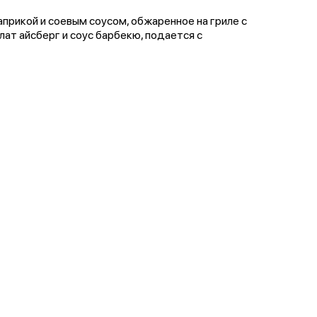
прикой и соевым соусом, обжаренное на гриле с
ат айсберг и соус барбекю, подается с