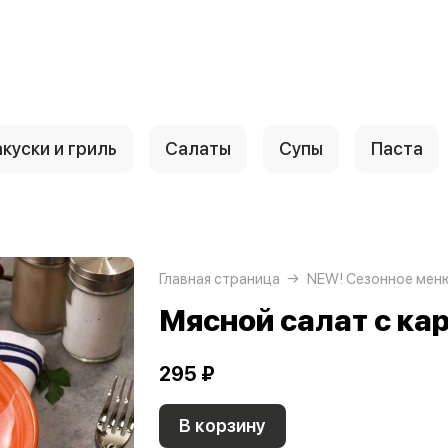
куски и гриль
Салаты
Супы
Паста
Главная страница
NEW! Сезонное мен
Мясной салат с к
295 ₽
В корзину