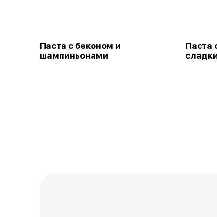
Паста с беконом и
Паста 
шампиньонами
сладк