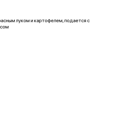
расным луком и картофелем, подается с
усом