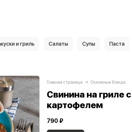
куски и гриль
Салаты
Супы
Паста
Главная страница
Основные блюда
Свинина на гриле с
картофелем
790 ₽