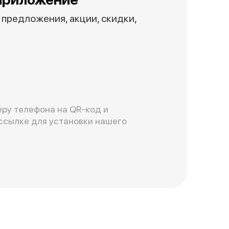
предложения, акции, скидки,
ру телефона на QR-код и
ссылке для установки нашего