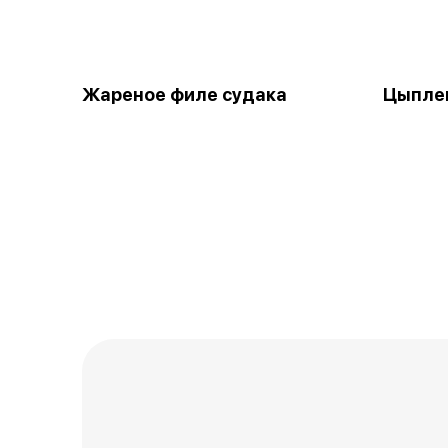
Жареное филе судака
Цыпле