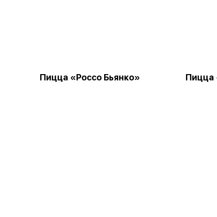
Пицца «Россо Бьянко»
Пицца