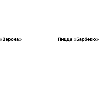
 «Верона»
Пицца «Барбекю»