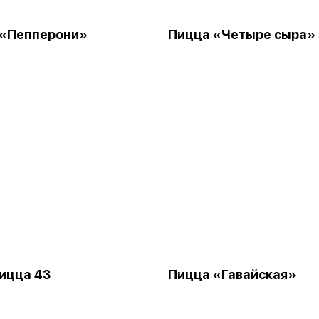
 «Пепперони»
Пицца «Четыре сыра»
ицца 43
Пицца «Гавайская»