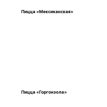
Пицца «Мексиканская»
Пицца «Горгонзола»