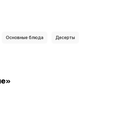
Основные блюда
Десерты
не»