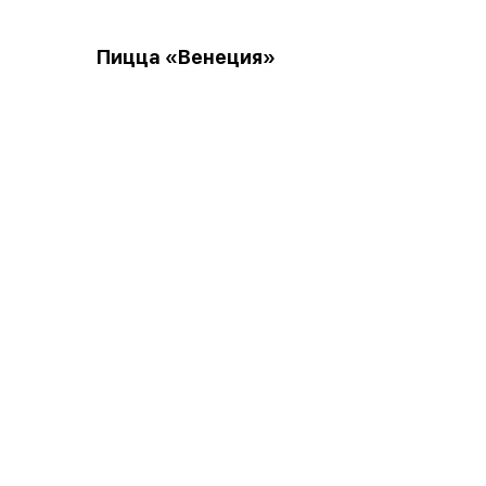
Пицца «Венеция»