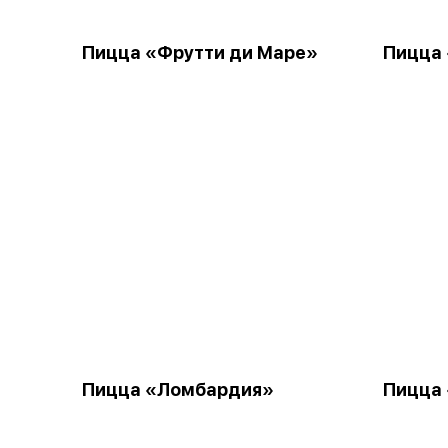
Пицца «Фрутти ди Маре»
Пицца
Пицца «Ломбардия»
Пицца