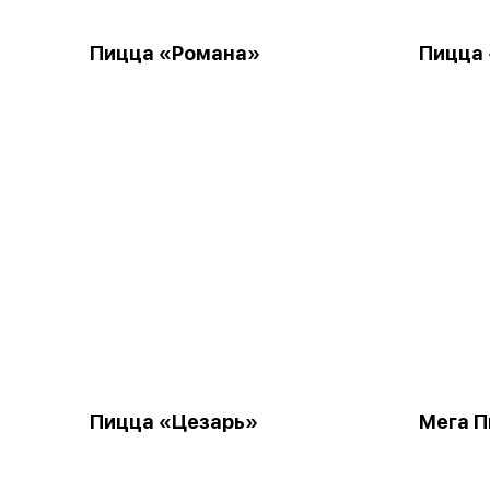
Пицца «Романа»
Пицца
Пицца «Цезарь»
Мега П