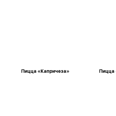
Пицца «Капричеза»
Пицца 