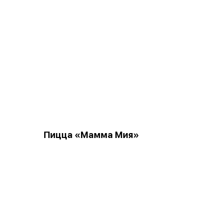
Пицца «Мамма Мия»