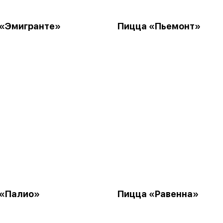
 «Эмигранте»
Пицца «Пьемонт»
 «Палио»
Пицца «Равенна»