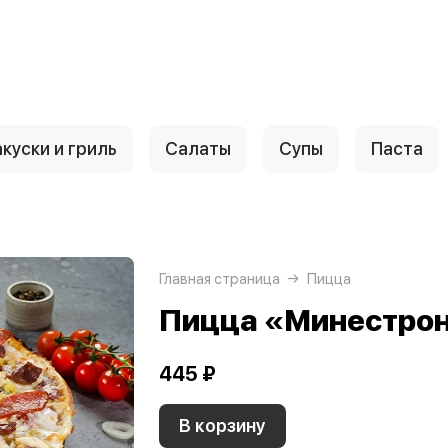
куски и гриль
Салаты
Супы
Паста
Главная страница
Пицца
Пицца «Минестро
445 ₽
В корзину