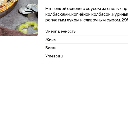
На тонкой основе с соусом из спелых п
колбасками, копчёной колбасой, курин
репчатым луком и сливочным сыром. 295 
Энерг. ценность
Жиры
Белки
Углеводы