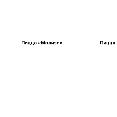
Пицца «Молизе»
Пицца 