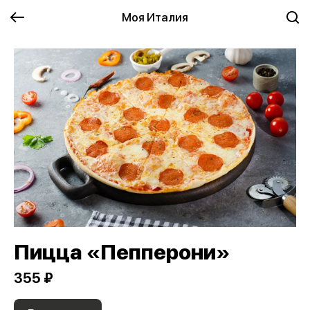
Моя Италия
Пицца «Пепперони»
355 ₽