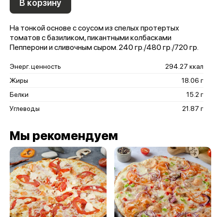
В корзину
На тонкой основе с соусом из спелых протертых
томатов с базиликом, пикантными колбасками
Пепперони и сливочным сыром. 240 гр./480 гр./720 гр.
Энерг. ценность
294.27 ккал
Жиры
18.06 г
Белки
15.2 г
Углеводы
21.87 г
Мы рекомендуем