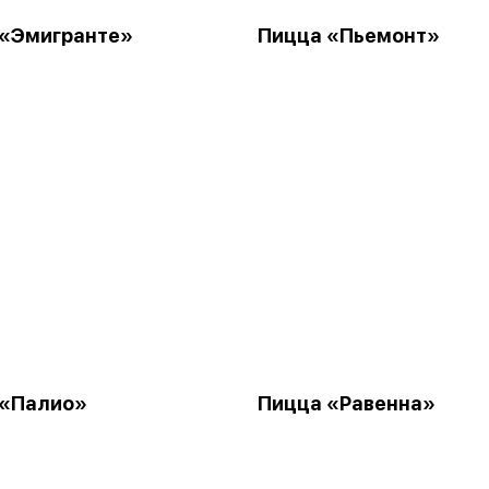
 «Эмигранте»
Пицца «Пьемонт»
 «Палио»
Пицца «Равенна»