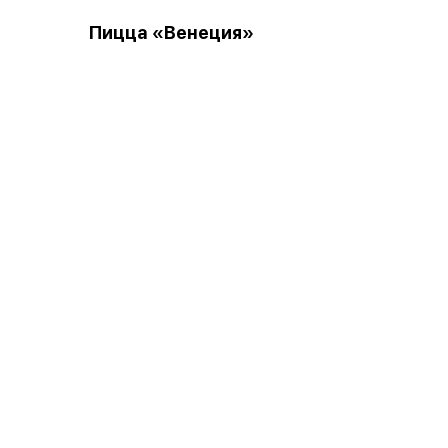
Пицца «Венеция»