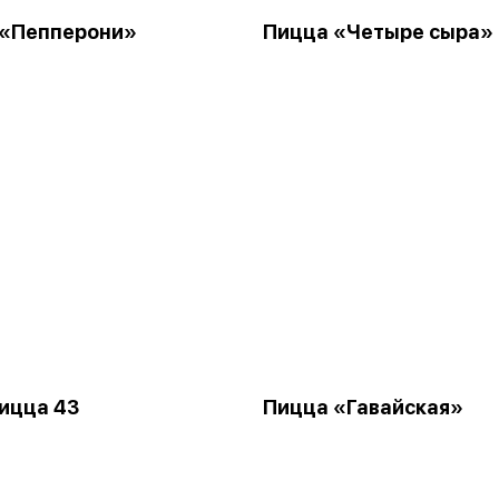
 «Пепперони»
Пицца «Четыре сыра»
ицца 43
Пицца «Гавайская»