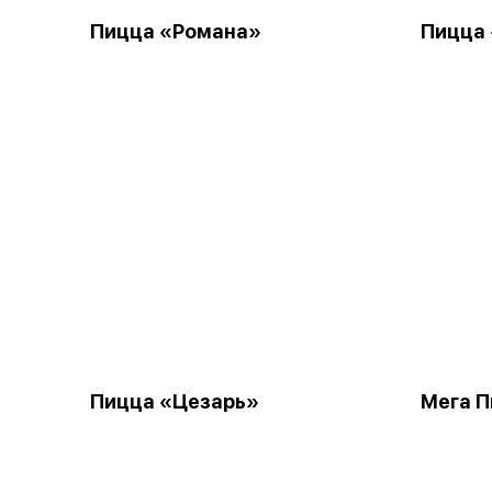
Пицца «Романа»
Пицца
Пицца «Цезарь»
Мега П