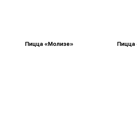
Пицца «Молизе»
Пицца 