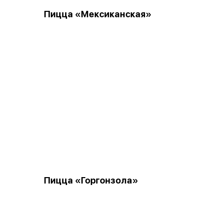
Пицца «Мексиканская»
Пицца «Горгонзола»