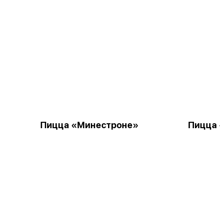
Пицца «Минестроне»
Пицца