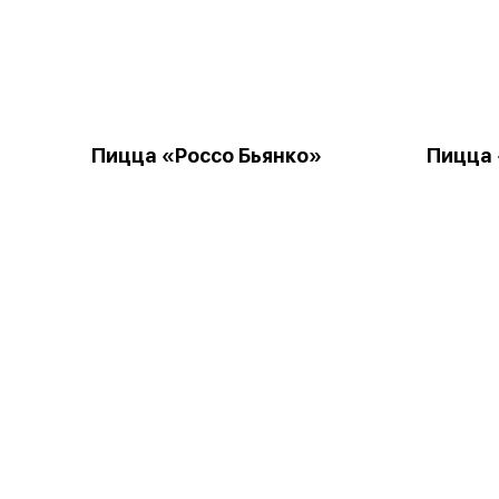
Пицца «Россо Бьянко»
Пицца