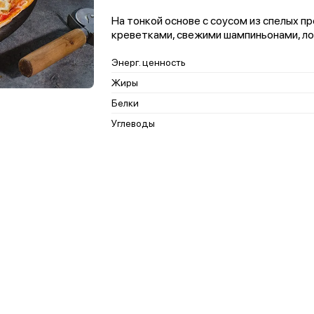
На тонкой основе с соусом из спелых п
креветками, свежими шампиньонами, лос
Энерг. ценность
Жиры
Белки
Углеводы