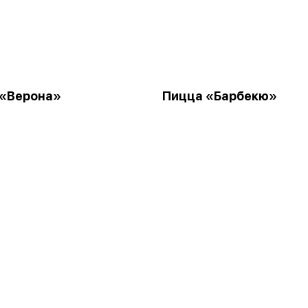
 «Верона»
Пицца «Барбекю»