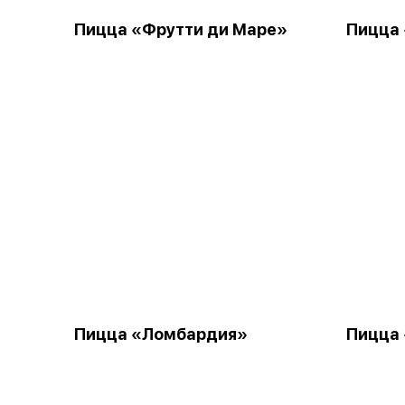
Пицца «Фрутти ди Маре»
Пицца
Пицца «Ломбардия»
Пицца