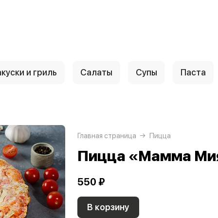
куски и гриль
Салаты
Супы
Паста
Главная страница
Пицца
Пицца «Мамма Ми
550 ₽
В корзину