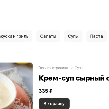
куски и гриль
Салаты
Супы
Паста
Главная страница
Супы
Крем-суп сырный 
335 ₽
В корзину