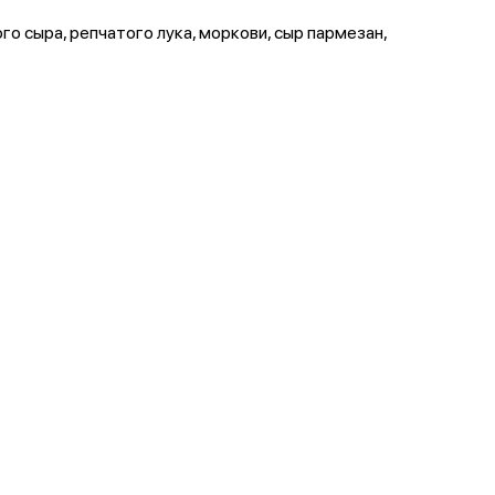
го сыра, репчатого лука, моркови, сыр пармезан,