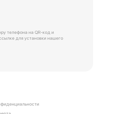
ру телефона на QR-код и
ссылке для установки нашего
нфиденциальности
ферта