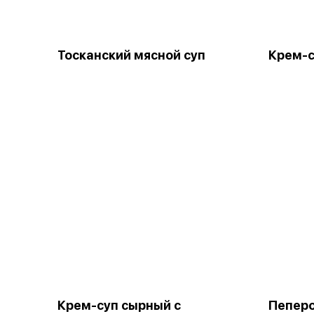
Тосканский мясной суп
Крем-с
Крем-суп сырный с
Пепер