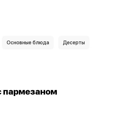
Основные блюда
Десерты
с пармезаном