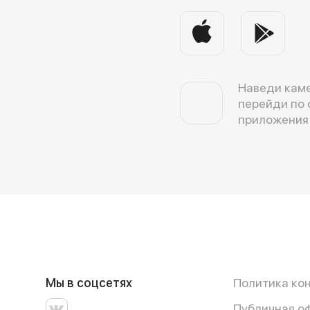
Наведи каме
перейди по 
приложения
Мы в соцсетях
Политика ко
Публичная о