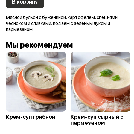
В корзину
Мясной бульон с бужениной, картофелем, специями,
чесноком и сливками, подаём с зелёным луком и
пармезаном
Мы рекомендуем
Крем-суп грибной
Крем-суп сырный с
пармезаном