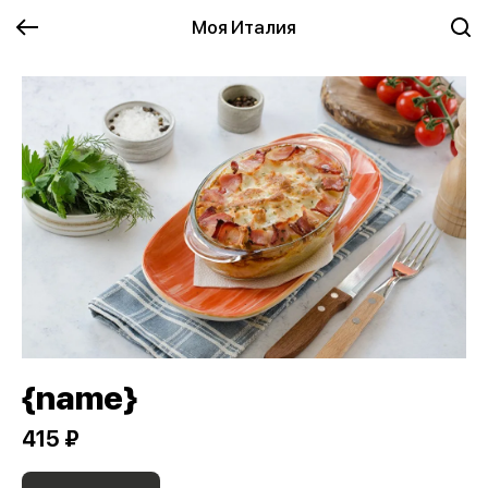
Моя Италия
{name}
415 ₽