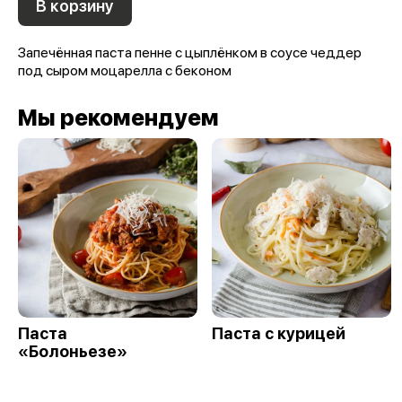
В корзину
Запечённая паста пенне с цыплёнком в соусе чеддер
под сыром моцарелла с беконом
Мы рекомендуем
Паста
Паста с курицей
«Болоньезе»