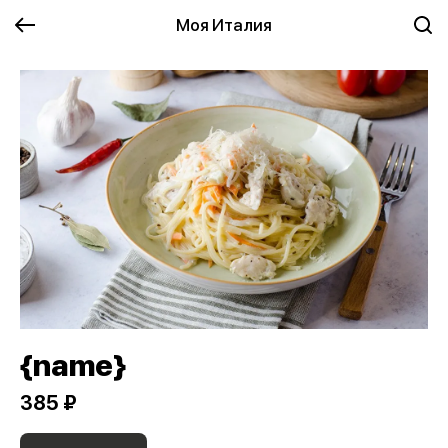
Моя Италия
{name}
385 ₽