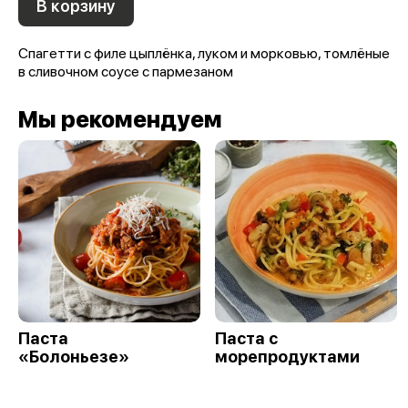
В корзину
Спагетти с филе цыплёнка, луком и морковью, томлёные
в сливочном соусе с пармезаном
Мы рекомендуем
Паста
Паста с
«Болоньезе»
морепродуктами