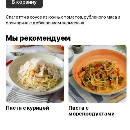
В корзину
Спагетти в соусе из южных томатов, рубленого мяса и
розмарина с добавлением пармезана
Мы рекомендуем
Паста с курицей
Паста с
морепродуктами