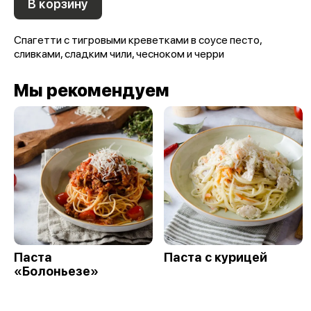
В корзину
Спагетти с тигровыми креветками в соусе песто,
сливками, сладким чили, чесноком и черри
Мы рекомендуем
Паста
Паста с курицей
«Болоньезе»