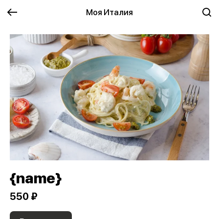
Моя Италия
{name}
550 ₽